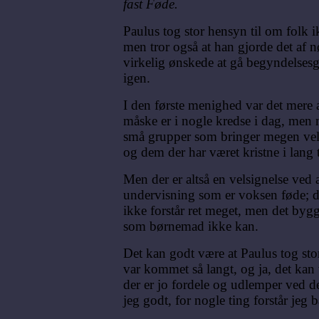
fast Føde.
Paulus tog stor hensyn til om folk 
men tror også at han gjorde det af n
virkelig ønskede at gå begyndelse
igen.
I den første menighed var det mere 
måske er i nogle kredse i dag, men 
små grupper som bringer megen velsi
og dem der har været kristne i lang t
Men der er altså en velsignelse ved 
undervisning som er voksen føde; 
ikke forstår ret meget, men det byg
som børnemad ikke kan.
Det kan godt være at Paulus tog sto
var kommet så langt, og ja, det ka
der er jo fordele og udlemper ved de
jeg godt, for nogle ting forstår jeg 